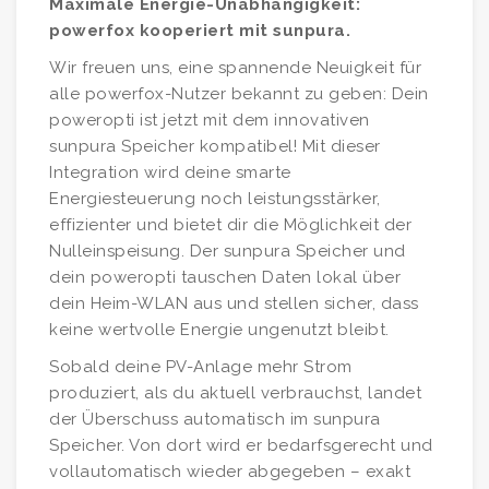
Maximale Energie-Unabhängigkeit:
powerfox kooperiert mit sunpura.
Wir freuen uns, eine spannende Neuigkeit für
alle powerfox-Nutzer bekannt zu geben: Dein
poweropti ist jetzt mit dem innovativen
sunpura Speicher kompatibel! Mit dieser
Integration wird deine smarte
Energiesteuerung noch leistungsstärker,
effizienter und bietet dir die Möglichkeit der
Nulleinspeisung. Der sunpura Speicher und
dein poweropti tauschen Daten lokal über
dein Heim-WLAN aus und stellen sicher, dass
keine wertvolle Energie ungenutzt bleibt.
Sobald deine PV-Anlage mehr Strom
produziert, als du aktuell verbrauchst, landet
der Überschuss automatisch im sunpura
Speicher. Von dort wird er bedarfsgerecht und
vollautomatisch wieder abgegeben – exakt