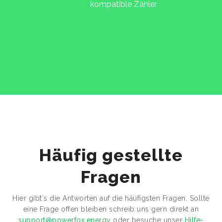
kompatible Zähler
Häufig gestellte
Fragen
Hier gibt`s die Antworten auf die häufigsten Fragen. Sollte
eine Frage offen bleiben schreib uns gern direkt an
support@powerfox.energy
oder besuche unser
Hilfe-