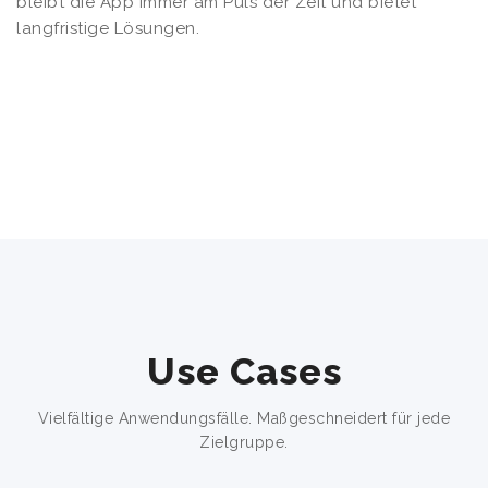
bleibt die App immer am Puls der Zeit und bietet
langfristige Lösungen.
Use Cases
Vielfältige Anwendungsfälle. Maßgeschneidert für jede
Zielgruppe.