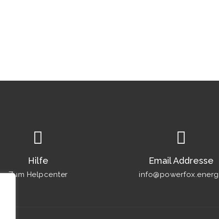
Hilfe
Email Addresse
Zum Helpcenter
info@powerfox.energ