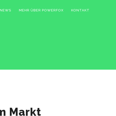
NEWS
MEHR ÜBER POWERFOX
KONTAKT
m Markt