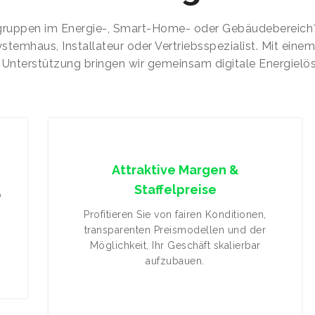
ruppen im Energie-, Smart-Home- oder Gebäudebereich?
ystemhaus, Installateur oder Vertriebsspezialist. Mit eine
Unterstützung bringen wir gemeinsam digitale Energielös
Attraktive Margen &
Staffelpreise
b
r
Profitieren Sie von fairen Konditionen,
transparenten Preismodellen und der
Möglichkeit, Ihr Geschäft skalierbar
aufzubauen.