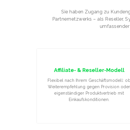
Sie haben Zugang zu Kundeng
Partnernetzwerks – als Reseller, S
umfassender 
Affiliate- & Reseller-Modell
Flexibel nach Ihrem Geschäftsmodell: o
Weiterempfehlung gegen Provision ode
eigenständiger Produktvertrieb mit
Einkaufskonditionen.