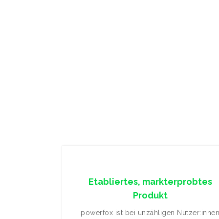
Etabliertes, markterprobtes
Produkt
powerfox ist bei unzähligen Nutzer:inne