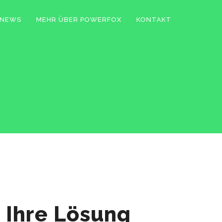
NEWS
MEHR ÜBER POWERFOX
KONTAKT
 Ihre Lösung