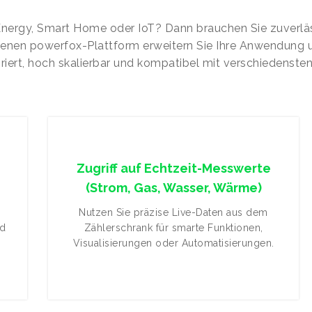
Energy, Smart Home oder IoT? Dann brauchen Sie zuverläss
offenen powerfox-Plattform erweitern Sie Ihre Anwendung 
griert, hoch skalierbar und kompatibel mit verschiedenst
Zugriff auf Echtzeit-Messwerte
(Strom, Gas, Wasser, Wärme)
Nutzen Sie präzise Live-Daten aus dem
nd
Zählerschrank für smarte Funktionen,
Visualisierungen oder Automatisierungen.