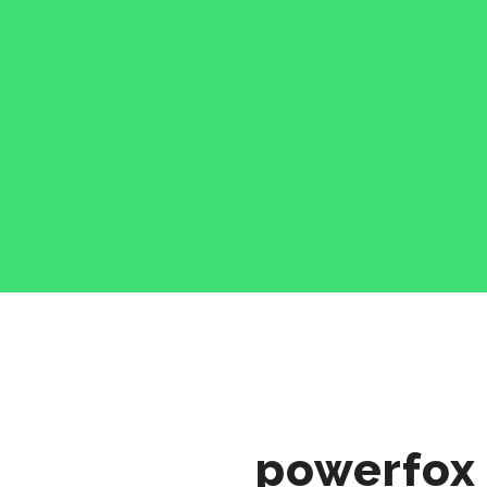
powerfox 