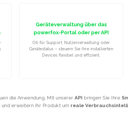
Geräteverwaltung über das
n
powerfox-Portal oder per API
-
Ob für Support, Nutzerverwaltung oder
g
Gerätestatus – steuern Sie Ihre installierten
Devices flexibel und effizient.
uen die Anwendung. Mit unserer
API
bringen Sie Ihre
Sm
 und erweitern Ihr Produkt um
reale Verbrauchsintell