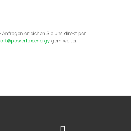
 Anfragen erreichen Sie uns direkt per
ort@powerfox.energy
gern weiter.