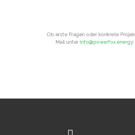
Ob erste Fragen oder konkrete Projekt
Mail unter
info@powerfox.energy