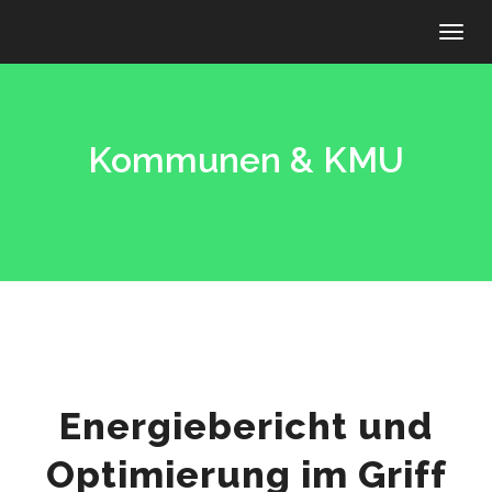
Toggl
Kommunen & KMU
Energiebericht und
Optimierung im Griff