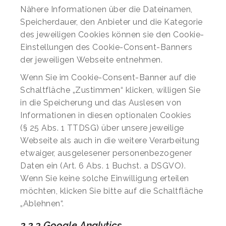
Nähere Informationen über die Dateinamen,
Speicherdauer, den Anbieter und die Kategorie
des jeweiligen Cookies können sie den Cookie-
Einstellungen des Cookie-Consent-Banners
der jeweiligen Webseite entnehmen.
Wenn Sie im Cookie-Consent-Banner auf die
Schaltfläche „Zustimmen“ klicken, willigen Sie
in die Speicherung und das Auslesen von
Informationen in diesen optionalen Cookies
(§ 25 Abs. 1 TTDSG) über unsere jeweilige
Webseite als auch in die weitere Verarbeitung
etwaiger, ausgelesener personenbezogener
Daten ein (Art. 6 Abs. 1 Buchst. a DSGVO).
Wenn Sie keine solche Einwilligung erteilen
möchten, klicken Sie bitte auf die Schaltfläche
„Ablehnen“.
2.2.3 Google Analytics