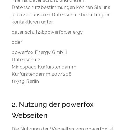
Thema Datenschutz und diesen
Datenschutzbestimmungen können Sie uns
jederzeit unseren Datenschutzbeauftragten
kontaktieren unter:
datenschutz@powerfox.energy
oder
powerfox Energy GmbH
Datenschutz
Mindspace Kurfürstendamm
Kurfürstendamm 207/208
10719 Berlin
2. Nutzung der powerfox
Webseiten
Die Nutzung der Webseiten von powerfox ist