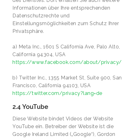
des Dienstes. Dort erhalten Sie auch weitere
Informationen über Ihre entsprechenden
Datenschutzrechte und
Einstellungsmöglichkeiten zum Schutz Ihrer
Privatsphäre.
a) Meta Inc., 1601 S California Ave, Palo Alto,
California 94304, USA
https://www.facebook.com/about/privacy/
b) Twitter Inc., 1355 Market St, Suite 900, San
Francisco, California 94103, USA
https://twitter.com/privacy?lang=de
2.4 YouTube
Diese Website bindet Videos der Website
YouTube ein. Betreiber der Website ist die
Google Ireland Limited („Google“), Gordon