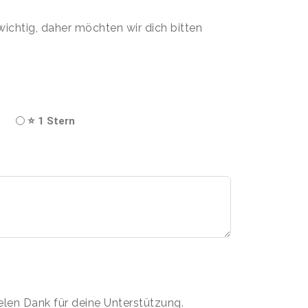
wichtig, daher möchten wir dich bitten
⭐ 1 Stern
ielen Dank für deine Unterstützung.