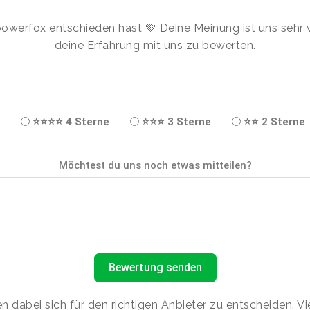
 powerfox entschieden hast 💚 Deine Meinung ist uns sehr 
deine Erfahrung mit uns zu bewerten.
⭐⭐⭐⭐ 4 Sterne
⭐⭐⭐ 3 Sterne
⭐⭐ 2 Sterne
Möchtest du uns noch etwas mitteilen?
Bewertung senden
 dabei sich für den richtigen Anbieter zu entscheiden. V