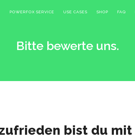
POWERFOX SERVICE
USE CASES
SHOP
FAQ
Bitte bewerte uns.
zufrieden bist du mit